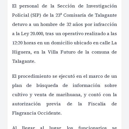
El personal de la Sección de Investigación
Policial (SIP) de la 23ª Comisaría de Talagante
detuvo a un hombre de 32 años por infracción
a la Ley 20.000, tras un operativo realizado a las
12:20 horas en un domicilio ubicado en calle La
Higuera, en la Villa Futuro de la comuna de
Talagante.
El procedimiento se ejecutó en el marco de un
plan de búsqueda de información sobre
cultivo y venta de marihuana, y contó con la
autorización previa de la Fiscalía de
Flagrancia Occidente.
Al llegar al lugar, los funcionarios se