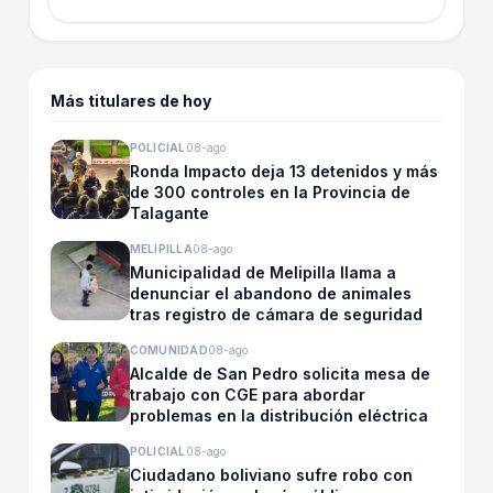
Más titulares de hoy
POLICIAL
08-ago
Ronda Impacto deja 13 detenidos y más
de 300 controles en la Provincia de
Talagante
MELIPILLA
08-ago
Municipalidad de Melipilla llama a
denunciar el abandono de animales
tras registro de cámara de seguridad
COMUNIDAD
08-ago
Alcalde de San Pedro solicita mesa de
trabajo con CGE para abordar
problemas en la distribución eléctrica
POLICIAL
08-ago
Ciudadano boliviano sufre robo con