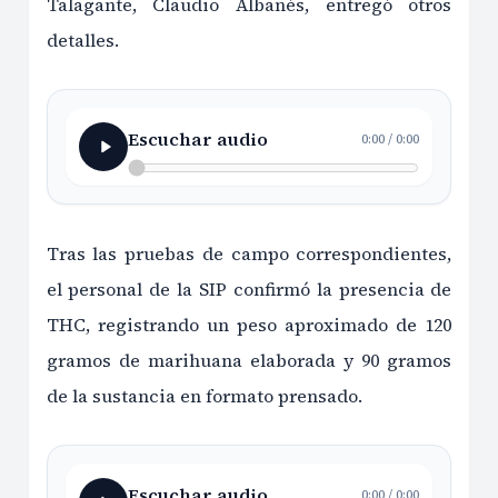
Talagante, Claudio Albanés, entregó otros
detalles.
Escuchar audio
0:00
/
0:00
Tras las pruebas de campo correspondientes,
el personal de la SIP confirmó la presencia de
THC, registrando un peso aproximado de 120
gramos de marihuana elaborada y 90 gramos
de la sustancia en formato prensado.
Escuchar audio
0:00
/
0:00