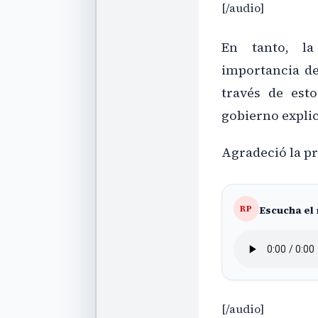
[/audio]
En tanto, la
importancia d
través de est
gobierno explic
Agradeció la pr
Escucha el
RP
[/audio]