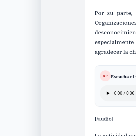
Por su parte, 
Organizaci
desconocimien
especialmente
agradecer la ch
Escucha el
RP
[/audio]
La actividad m