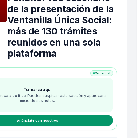
de la presentación de la
Ventanilla Única Social:
más de 130 trámites
reunidos en una sola
plataforma
Comercial
Tu marca aquí
enece a
politica
. Puedes auspiciar esta sección y aparecer al
inicio de sus notas.
Anúnciate con nosotros