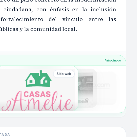
n ciudadana, con énfasis en la inclusión
fortalecimiento del vínculo entre las
úblicas y la comunidad local.
Patrocinado
Sitio web
TADA