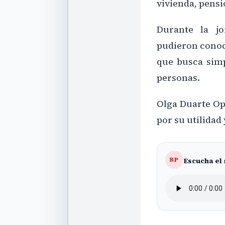
vivienda, pens
Durante la jo
pudieron conoc
que busca simp
personas.
Olga Duarte Opa
por su utilidad 
Escucha el
RP