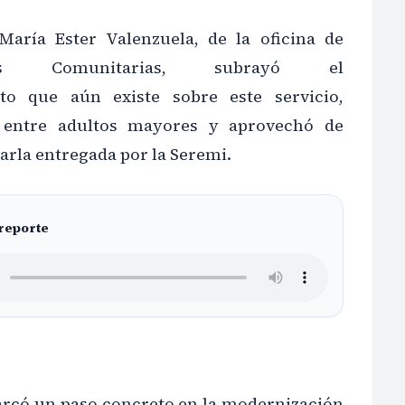
María Ester Valenzuela, de la oficina de
ones Comunitarias, subrayó el
to que aún existe sobre este servicio,
 entre adultos mayores y aprovechó de
arla entregada por la Seremi.
 reporte
arcó un paso concreto en la modernización