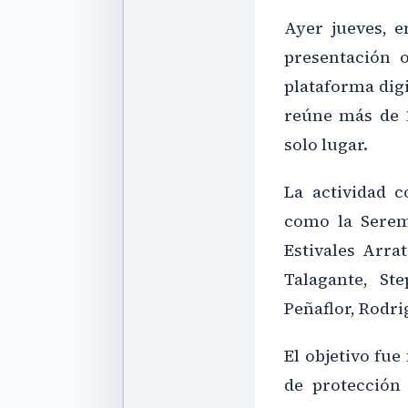
Ayer jueves, e
presentación o
plataforma digi
reúne más de 1
solo lugar.
La actividad c
como la Serem
Estivales Arrat
Talagante, St
Peñaflor, Rodri
El objetivo fue 
de protección 