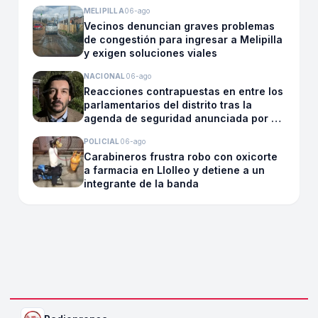
propio Concejo
MELIPILLA
06-ago
Vecinos denuncian graves problemas
de congestión para ingresar a Melipilla
y exigen soluciones viales
NACIONAL
06-ago
Reacciones contrapuestas en entre los
parlamentarios del distrito tras la
agenda de seguridad anunciada por el
presidente Kast
POLICIAL
06-ago
Carabineros frustra robo con oxicorte
a farmacia en Llolleo y detiene a un
integrante de la banda