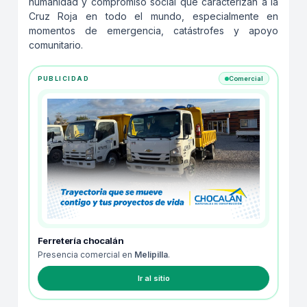
humanidad y compromiso social que caracterizan a la
Cruz Roja en todo el mundo, especialmente en
momentos de emergencia, catástrofes y apoyo
comunitario.
PUBLICIDAD
Comercial
Ferretería chocalán
Presencia comercial en
Melipilla
.
Ir al sitio