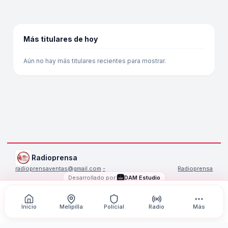
Más titulares de hoy
Aún no hay más titulares recientes para mostrar.
Radioprensa
radioprensaventas@gmail.com
·
-
Radioprensa
Desarrollado por:
DAM Estudio
©
2026
Radioprensa
. Todos los derechos reservados.
Inicio
Melipilla
Policial
Radio
Más